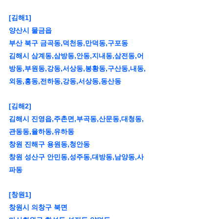
[김해1]
양산시 물금읍
부산 북구 금곡동,덕천동,만덕동,구포동
김해시 삼계동,삼방동,안동,지내동,삼전동,어
방동,부원동,강동,서상동,봉황동,구산동,내동,
외동,홍동,전하동,강동,서상동,동산동
[김해2]
김해시 진영읍,주촌면,부곡동,산문동,대청동,
관동동,율하동,유하동
창원 진해구 용원동,청안동
창원 성산구 안민동,성주동,대방동,남양동,사
파동
[창원1]
창원시 의창구 북면