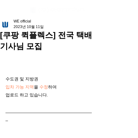
WE official
2023년 10월 11일
[쿠팡 퀵플렉스] 전국 택배
기사님 모집
수도권 및 지방권
입차 가능 지역
을 
수정
하여
업로드 하고 있습니다.
___________________________________
_