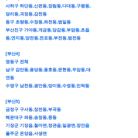
사하구 하단동,신편동,장림동,다대동,구평동,
당리동,괴정동,감천동
동구 초량동,수정동,좌천동,범일동
부산진구 가야동,개금동,당감동,부암동,초읍
동,연지동,양전동,전포동,부전동,범전동
[부산4]
영동구 전체
남구 감만동,용당동,용호동,문현동,우암동,대
연동
수영구 남천동,광안동,망미동,수영동,민락동
[부산5]
금정구 구서동,장전동,부곡동
해운대구 좌동,송정동,중동
기장군 기장읍,철마면,정관읍,일광면,장안읍
울주군 온양읍,서생면