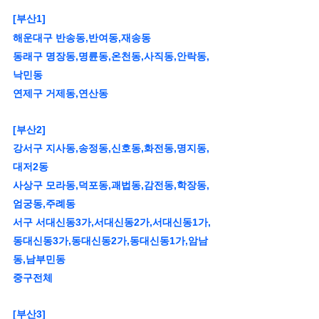
[부산1]
해운대구 반송동,반여동,재송동
동래구 명장동,명륜동,온천동,사직동,안락동,
낙민동
연제구 거제동,연산동
[부산2]
강서구 지사동,송정동,신호동,화전동,명지동,
대저2동
사상구 모라동,덕포동,괘법동,감전동,학장동,
엄궁동,주례동
서구 서대신동3가,서대신동2가,서대신동1가,
동대신동3가,동대신동2가,동대신동1가,암남
동,남부민동
중구전체
[부산3]